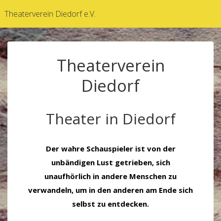
↓
Theaterverein Diedorf e.V.
Zum
Inhalt
Theaterverein
Diedorf
Theater in Diedorf
Der wahre Schauspieler ist von der
unbändigen Lust getrieben, sich
unaufhörlich in andere Menschen zu
verwandeln, um in den anderen am Ende sich
selbst zu entdecken.