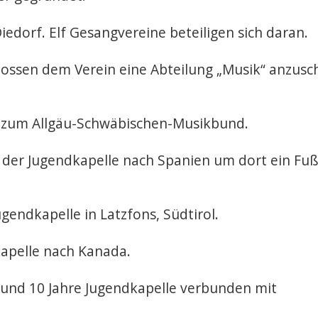
iedorf. Elf Gesangvereine beteiligen sich daran.
ossen dem Verein eine Abteilung „Musik“ anzusch
le zum Allgäu-Schwäbischen-Musikbund.
 der Jugendkapelle nach Spanien um dort ein Fußb
gendkapelle in Latzfons, Südtirol.
kapelle nach Kanada.
v und 10 Jahre Jugendkapelle verbunden mit