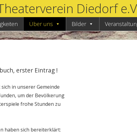
Theaterverein Diedorf e.V
gkeiten
Über uns
Bilder
Veranstaltu
uch, erster Eintrag !
 sich in unserer Gemeinde
unden, um der Bevölkerung
erspiele frohe Stunden zu
haben sich bereiterklärt: