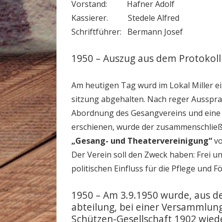
Vorstand: Hafner Adolf
Kassierer. Stedele Alfred
Schriftführer: Bermann Josef
1950 – Auszug aus dem Protokoll
Am heutigen Tag wurd im Lokal Miller e
sitzung abgehalten. Nach reger Aussprac
Abordnung des Gesangvereins und eine
erschienen, wurde der zusammenschließ
„Gesang- und Theatervereinigung“
v
Der Verein soll den Zweck haben: Frei u
politischen Einfluss für die Pflege und 
1950 – Am 3.9.1950 wurde, aus d
abteilung, bei einer Versammlun
Schützen-Gesellschaft 1902 wied