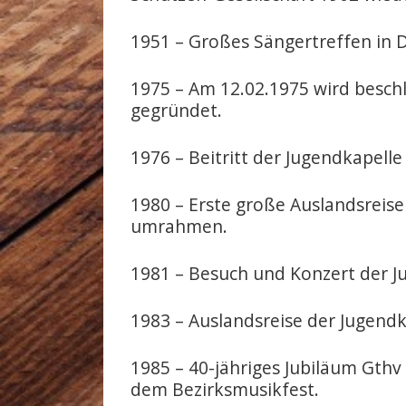
1951 – Großes Sängertreffen in D
1975 – Am 12.02.1975 wird beschl
gegründet.
1976 – Beitritt der Jugendkapel
1980 – Erste große Auslandsreise
umrahmen.
1981 – Besuch und Konzert der Ju
1983 – Auslandsreise der Jugend
1985 – 40-jähriges Jubiläum Gth
dem Bezirksmusikfest.