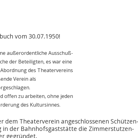
buch vom 30.07.1950!
ine außerordentliche Ausschuß-
he der Beteiligten, es war eine
 Abordnung des Theatervereins
ende Verein als
orgeschlagen.
nd offen zu arbeiten, ohne jeden
Förderung des Kultursinnes.
er dem Theaterverein angeschlossenen Schützen
g in der Bahnhofsgaststätte die Zimmerstutzen-
er gegründet.