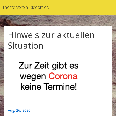
↓
Theaterverein Diedorf e.V.
Zum
Inhalt
Hinweis zur aktuellen
Situation
Aug. 26, 2020