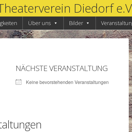
Theaterverein Diedorf e.V
gkeiten
Über uns
Bilder
Veranstaltu
NÄCHSTE VERANSTALTUNG
Keine bevorstehenden Veranstaltungen
altungen