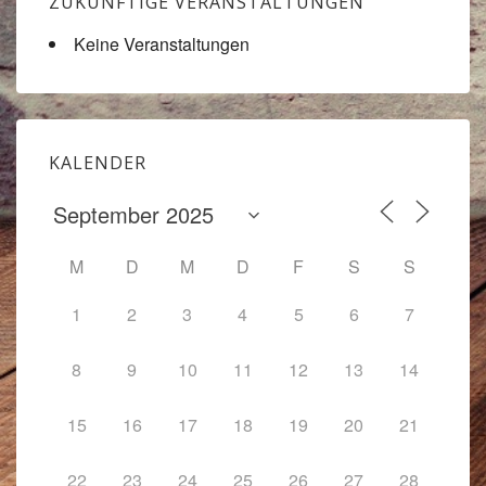
ZUKÜNFTIGE VERANSTALTUNGEN
Keine Veranstaltungen
KALENDER
M
D
M
D
F
S
S
1
2
3
4
5
6
7
8
9
10
11
12
13
14
15
16
17
18
19
20
21
22
23
24
25
26
27
28