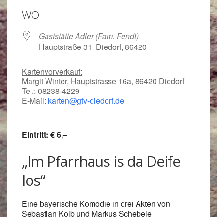
WO
Gaststätte Adler (Fam. Fendt)
Hauptstraße 31, Diedorf, 86420
Kartenvorverkauf:
Margit Winter, Hauptstrasse 16a, 86420 Diedorf
Tel.: 08238-4229
E-Mail:
karten@gtv-diedorf.de
Eintritt: € 6,–
„Im Pfarrhaus is da Deife
los“
Eine bayerische Komödie in drei Akten von
Sebastian Kolb und Markus Schebele