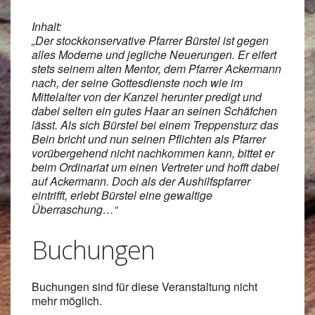
Inhalt:
„Der stockkonservative Pfarrer Bürstel ist gegen
alles Moderne und jegliche Neuerungen. Er eifert
stets seinem alten Mentor, dem Pfarrer Ackermann
nach, der seine Gottesdienste noch wie im
Mittelalter von der Kanzel herunter predigt und
dabei selten ein gutes Haar an seinen Schäfchen
lässt. Als sich Bürstel bei einem Treppensturz das
Bein bricht und nun seinen Pflichten als Pfarrer
vorübergehend nicht nachkommen kann, bittet er
beim Ordinariat um einen Vertreter und hofft dabei
auf Ackermann. Doch als der Aushilfspfarrer
eintrifft, erlebt Bürstel eine gewaltige
Überraschung…“
Buchungen
Buchungen sind für diese Veranstaltung nicht
mehr möglich.