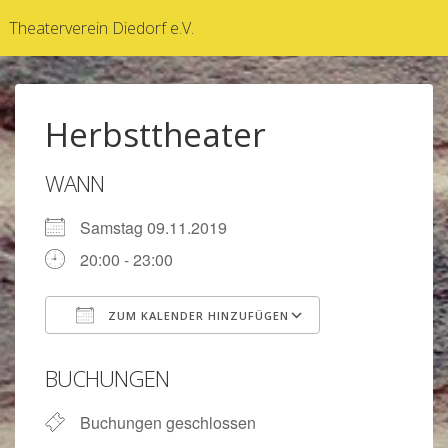
↓
Theaterverein Diedorf e.V.
Zum
Inhalt
Herbsttheater
WANN
Samstag 09.11.2019
20:00 - 23:00
ZUM KALENDER HINZUFÜGEN
ICS herunterladen
Google Kalen
BUCHUNGEN
Buchungen geschlossen