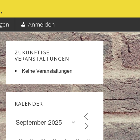
.
ngen
Anmelden
ZUKÜNFTIGE
VERANSTALTUNGEN
Keine Veranstaltungen
KALENDER
Office 365
Outlook Liv