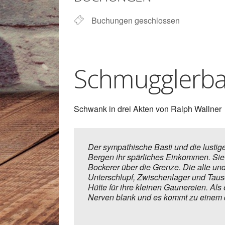
Buchungen geschlossen
Schmugglerba
Schwank in drei Akten von Ralph Wallner
Der sympathische Basti und die lustige
Bergen ihr spärliches Einkommen. Sie 
Bockerer über die Grenze. Die alte und
Unterschlupf, Zwischenlager und Taus
Hütte für ihre kleinen Gaunereien. Al
Nerven blank und es kommt zu einem 