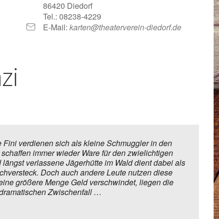
86420 Diedorf
Tel.: 08238-4229
E-Mail:
karten@theaterverein-diedorf.de
zi
 Fini verdienen sich als kleine Schmuggler in den
schaffen immer wieder Ware für den zwielichtigen
 längst verlassene Jägerhütte im Wald dient dabei als
chversteck. Doch auch andere Leute nutzen diese
s eine größere Menge Geld verschwindet, liegen die
dramatischen Zwischenfall …