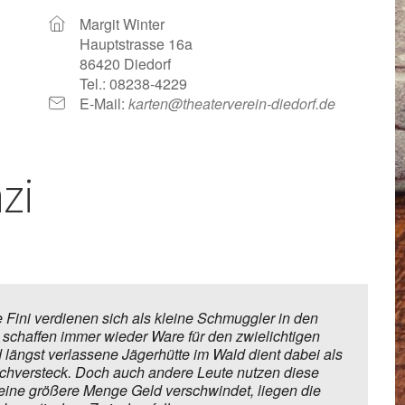
Google Kalender
iCalendar
Margit Winter
Hauptstrasse 16a
86420 Diedorf
Tel.: 08238-4229
E-Mail:
karten@theaterverein-diedorf.de
zi
 Fini verdienen sich als kleine Schmuggler in den
schaffen immer wieder Ware für den zwielichtigen
 längst verlassene Jägerhütte im Wald dient dabei als
chversteck. Doch auch andere Leute nutzen diese
s eine größere Menge Geld verschwindet, liegen die