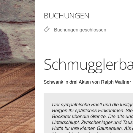
ICS herunterladen
BUCHUNGEN
Buchungen geschlossen
Schmugglerba
Schwank in drei Akten von Ralph Wallner
Der sympathische Basti und die lustige
Bergen ihr spärliches Einkommen. Sie 
Bockerer über die Grenze. Die alte und
Unterschlupf, Zwischenlager und Taus
Hütte für ihre kleinen Gaunereien. Al