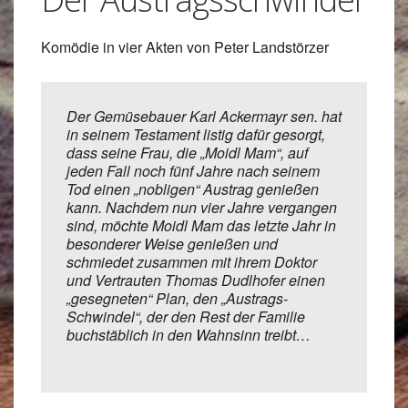
Komödie in vier Akten von Peter Landstörzer
Der Gemüsebauer Karl Ackermayr sen. hat
in seinem Testament listig dafür gesorgt,
dass seine Frau, die „Moidl Mam“, auf
jeden Fall noch fünf Jahre nach seinem
Tod einen „nobligen“ Austrag genießen
kann. Nachdem nun vier Jahre vergangen
sind, möchte Moidl Mam das letzte Jahr in
besonderer Weise genießen und
schmiedet zusammen mit ihrem Doktor
und Vertrauten Thomas Dudlhofer einen
„gesegneten“ Plan, den „Austrags-
Schwindel“, der den Rest der Familie
buchstäblich in den Wahnsinn treibt…