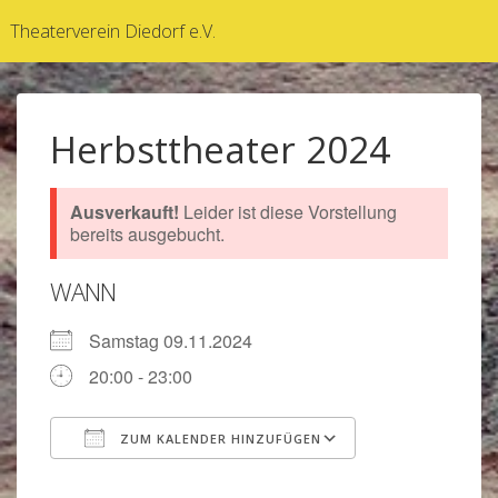
↓
Theaterverein Diedorf e.V.
Zum
Inhalt
Herbsttheater 2024
Ausverkauft!
Leider ist diese Vorstellung
bereits ausgebucht.
WANN
Samstag 09.11.2024
20:00 - 23:00
ZUM KALENDER HINZUFÜGEN
ICS herunterladen
Google Kalen