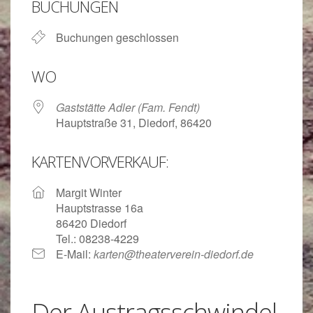
BUCHUNGEN
Buchungen geschlossen
WO
Gaststätte Adler (Fam. Fendt)
Hauptstraße 31, Diedorf, 86420
KARTENVORVERKAUF:
Margit Winter
Hauptstrasse 16a
86420 Diedorf
Tel.: 08238-4229
E-Mail:
karten@theaterverein-diedorf.de
Der Austragsschwindel