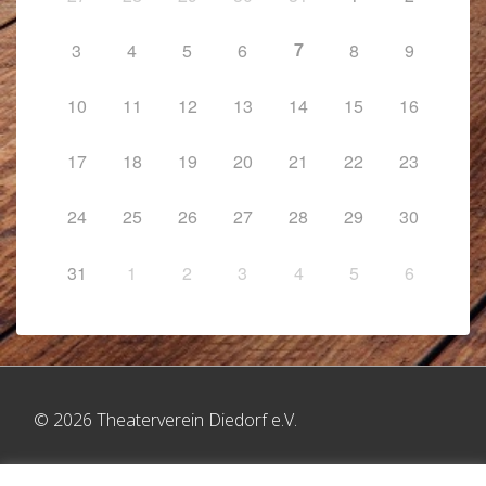
7
3
4
5
6
8
9
10
11
12
13
14
15
16
17
18
19
20
21
22
23
24
25
26
27
28
29
30
31
1
2
3
4
5
6
© 2026 Theaterverein Diedorf e.V.