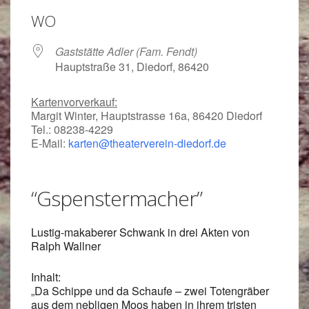
WO
Gaststätte Adler (Fam. Fendt)
Hauptstraße 31, Diedorf, 86420
Kartenvorverkauf:
Margit Winter, Hauptstrasse 16a, 86420 Diedorf
Tel.: 08238-4229
E-Mail:
karten@theaterverein-diedorf.de
“Gspenstermacher”
Lustig-makaberer Schwank in drei Akten von
Ralph Wallner
Inhalt:
„Da Schippe und da Schaufe – zwei Totengräber
aus dem nebligen Moos haben in ihrem tristen