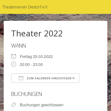
↓
Theaterverein Diedorf e.V.
Zum
Inhalt
Theater 2022
WANN
Freitag 25.03.2022
20:00 - 23:00
ZUM KALENDER HINZUFÜGEN
ICS herunterladen
Google Kalen
BUCHUNGEN
Buchungen geschlossen