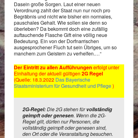
Dasein große Sorgen. Laut einer neuen
Verordnung zahlt der Staat nun nur noch pro
Begräbnis und nicht wie bisher ein normales,
pauschales Gehalt. Wie sollen sie denn so
überleben? Da bekommt doch eine zufällig
auftauchende Flasche Gift eine völlig neue
Bedeutung. Ein von der Dorfnarrischen
ausgesprochener Fluch tut sein Übriges, um so
manchem zum Geistern zu verhelfen.…“
Der Eintritt zu allen Aufführungen
erfolgt unter
Einhaltung der aktuell gültigen
2G Regel
(Quelle: 18.3.2022
Das Bayerische
Staatsministerium für Gesundheit und Pflege
)
2G-Regel:
Die 2G stehen für
vollständig
geimpft oder genesen
. Wenn die 2G-
Regel gilt, dürfen nur Personen, die
vollständig geimpft oder genesen sind,
den Ort oder die Veranstaltung besuchen.