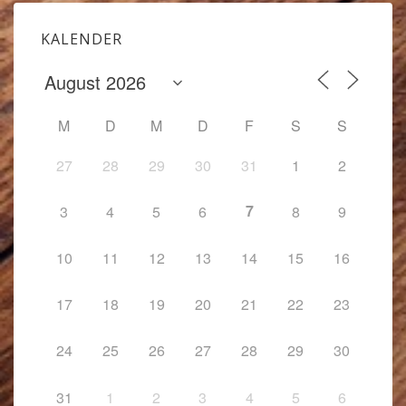
KALENDER
M
D
M
D
F
S
S
27
28
29
30
31
1
2
7
3
4
5
6
8
9
10
11
12
13
14
15
16
17
18
19
20
21
22
23
24
25
26
27
28
29
30
31
1
2
3
4
5
6