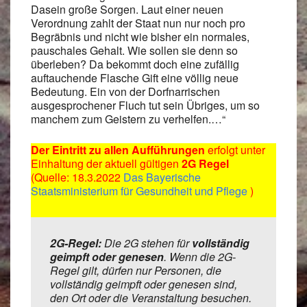
Dasein große Sorgen. Laut einer neuen
Verordnung zahlt der Staat nun nur noch pro
Begräbnis und nicht wie bisher ein normales,
pauschales Gehalt. Wie sollen sie denn so
überleben? Da bekommt doch eine zufällig
auftauchende Flasche Gift eine völlig neue
Bedeutung. Ein von der Dorfnarrischen
ausgesprochener Fluch tut sein Übriges, um so
manchem zum Geistern zu verhelfen.…“
Der Eintritt zu allen Aufführungen
erfolgt unter
Einhaltung der aktuell gültigen
2G Regel
(Quelle: 18.3.2022
Das Bayerische
Staatsministerium für Gesundheit und Pflege
)
2G-Regel:
Die 2G stehen für
vollständig
geimpft oder genesen
. Wenn die 2G-
Regel gilt, dürfen nur Personen, die
vollständig geimpft oder genesen sind,
den Ort oder die Veranstaltung besuchen.