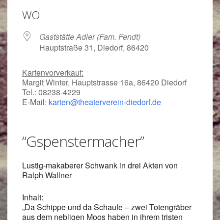
WO
Gaststätte Adler (Fam. Fendt)
Hauptstraße 31, Diedorf, 86420
Kartenvorverkauf:
Margit Winter, Hauptstrasse 16a, 86420 Diedorf
Tel.: 08238-4229
E-Mail:
karten@theaterverein-diedorf.de
“Gspenstermacher”
Lustig-makaberer Schwank in drei Akten von
Ralph Wallner
Inhalt:
„Da Schippe und da Schaufe – zwei Totengräber
aus dem nebligen Moos haben in ihrem tristen