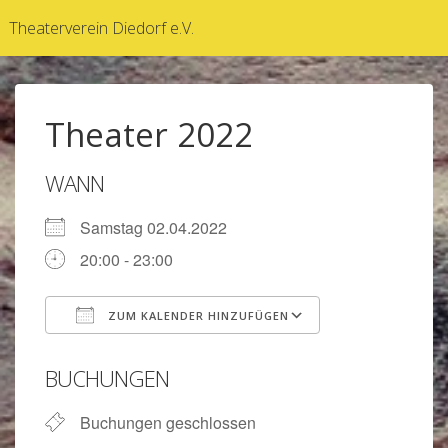
↓
Theaterverein Diedorf e.V.
Zum
Inhalt
Theater 2022
WANN
Samstag 02.04.2022
20:00 - 23:00
ZUM KALENDER HINZUFÜGEN
ICS herunterladen
Google Kalen
BUCHUNGEN
Buchungen geschlossen