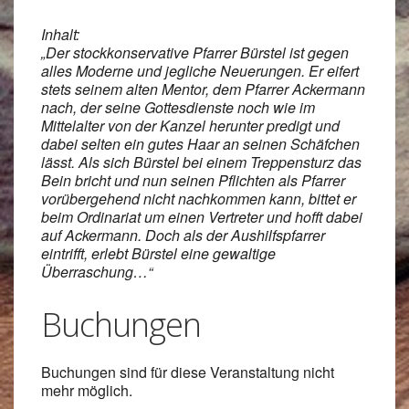
Inhalt:
„Der stockkonservative Pfarrer Bürstel ist gegen
alles Moderne und jegliche Neuerungen. Er eifert
stets seinem alten Mentor, dem Pfarrer Ackermann
nach, der seine Gottesdienste noch wie im
Mittelalter von der Kanzel herunter predigt und
dabei selten ein gutes Haar an seinen Schäfchen
lässt. Als sich Bürstel bei einem Treppensturz das
Bein bricht und nun seinen Pflichten als Pfarrer
vorübergehend nicht nachkommen kann, bittet er
beim Ordinariat um einen Vertreter und hofft dabei
auf Ackermann. Doch als der Aushilfspfarrer
eintrifft, erlebt Bürstel eine gewaltige
Überraschung…“
Buchungen
Buchungen sind für diese Veranstaltung nicht
mehr möglich.