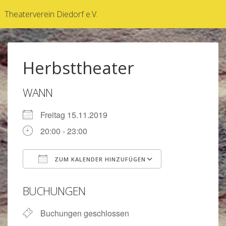
↓
Theaterverein Diedorf e.V.
Zum
Inhalt
Herbsttheater
WANN
Freitag 15.11.2019
20:00 - 23:00
ZUM KALENDER HINZUFÜGEN
ICS herunterladen
Google Kalen
BUCHUNGEN
Buchungen geschlossen