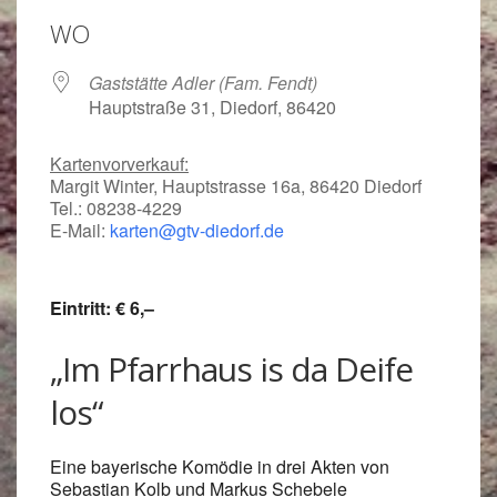
WO
Gaststätte Adler (Fam. Fendt)
Hauptstraße 31, Diedorf, 86420
Kartenvorverkauf:
Margit Winter, Hauptstrasse 16a, 86420 Diedorf
Tel.: 08238-4229
E-Mail:
karten@gtv-diedorf.de
Eintritt: € 6,–
„Im Pfarrhaus is da Deife
los“
Eine bayerische Komödie in drei Akten von
Sebastian Kolb und Markus Schebele