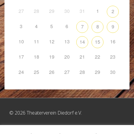
27
28
29
30
31
1
2
3
4
5
6
7
8
9
10
11
12
13
16
14
15
17
18
19
20
21
22
23
24
25
26
27
28
29
30
© 2026 Theaterverein Diedorf e.V.