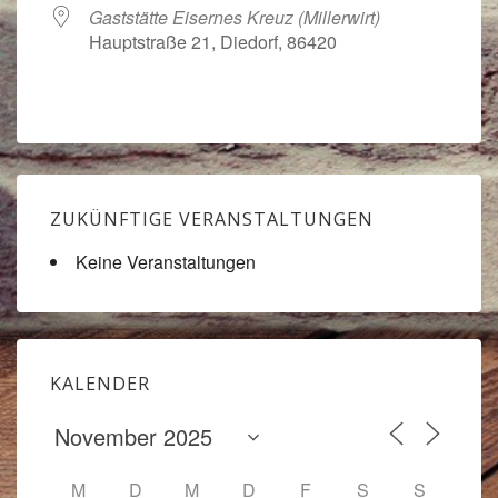
Gaststätte Eisernes Kreuz (Millerwirt)
Hauptstraße 21, Diedorf, 86420
ZUKÜNFTIGE VERANSTALTUNGEN
Keine Veranstaltungen
KALENDER
M
D
M
D
F
S
S